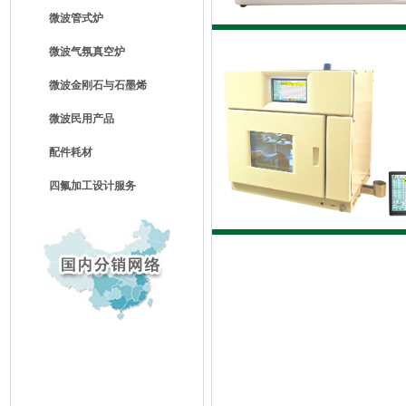
微波管式炉
微波气氛真空炉
微波金刚石与石墨烯
微波民用产品
配件耗材
四氟加工设计服务